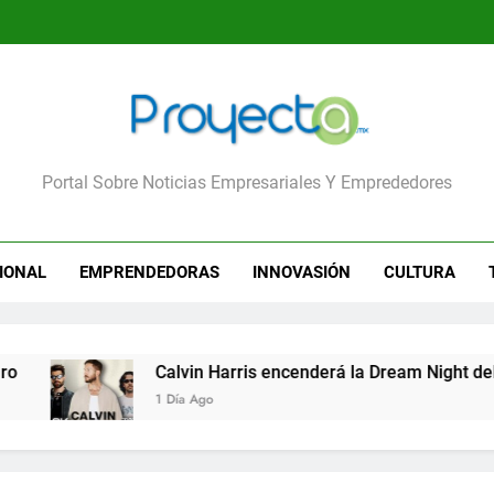
yecta
Portal Sobre Noticias Empresariales Y Emprededores
IONAL
EMPRENDEDORAS
INNOVASIÓN
CULTURA
Calvin Harris encenderá la Dream Night del Fes
1 Día Ago