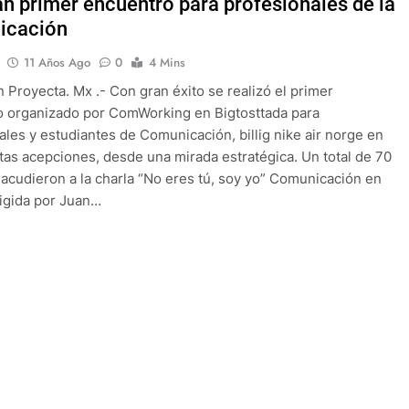
an primer encuentro para profesionales de la
icación
11 Años Ago
0
4 Mins
 Proyecta. Mx .- Con gran éxito se realizó el primer
 organizado por ComWorking en Bigtosttada para
ales y estudiantes de Comunicación, billig nike air norge en
ntas acepciones, desde una mirada estratégica. Un total de 70
acudieron a la charla “No eres tú, soy yo” Comunicación en
irigida por Juan…