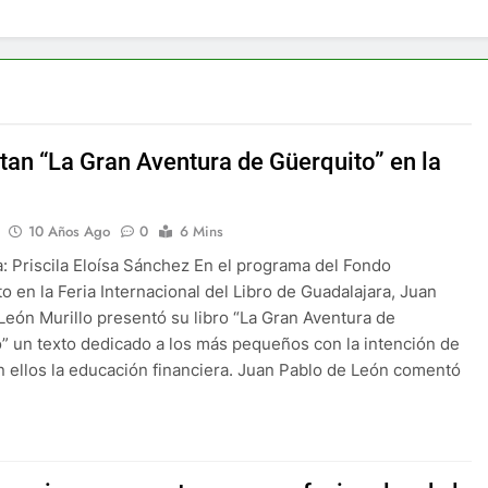
tan “La Gran Aventura de Güerquito” en la
10 Años Ago
0
6 Mins
: Priscila Eloísa Sánchez En el programa del Fondo
o en la Feria Internacional del Libro de Guadalajara, Juan
León Murillo presentó su libro “La Gran Aventura de
” un texto dedicado a los más pequeños con la intención de
en ellos la educación financiera. Juan Pablo de León comentó