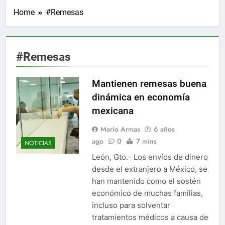
Home
#Remesas
#Remesas
Mantienen remesas buena
dinámica en economía
mexicana
Mario Armas
6 años
ago
0
7 mins
NOTICIAS
León, Gto.- Los envíos de dinero
desde el extranjero a México, se
han mantenido como el sostén
económico de muchas familias,
incluso para solventar
tratamientos médicos a causa de