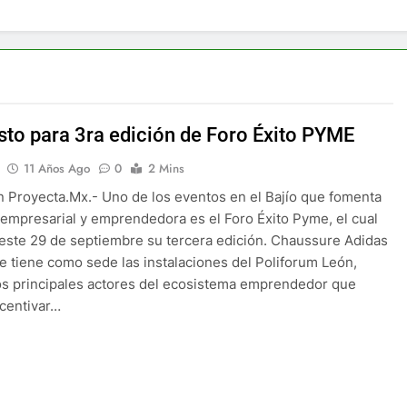
isto para 3ra edición de Foro Éxito PYME
11 Años Ago
0
2 Mins
 Proyecta.Mx.- Uno de los eventos en el Bajío que fomenta
a empresarial y emprendedora es el Foro Éxito Pyme, el cual
este 29 de septiembre su tercera edición. Chaussure Adidas
ue tiene como sede las instalaciones del Poliforum León,
os principales actores del ecosistema emprendedor que
centivar…