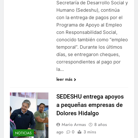
Secretaría de Desarrollo Social y
Humano (Sedeshu), continúa
con la entrega de pagos por el
Programa de Apoyo al Empleo
con Responsabilidad Social,
conocido también como “empleo
temporal”. Durante los últimos
días, se entregaron cheques,
correspondientes al pago por
la…
leer más
SEDESHU entrega apoyos
a pequeñas empresas de
Dolores Hidalgo
Mario Armas
8 años
ago
0
3 mins
NOTICIAS