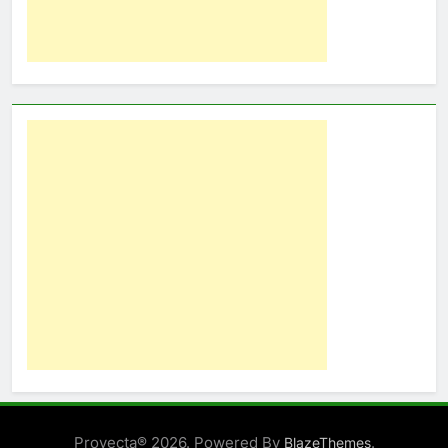
Proyecta® 2026. Powered By
.
BlazeThemes