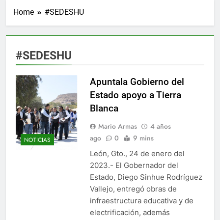
Home
#SEDESHU
#SEDESHU
Apuntala Gobierno del
Estado apoyo a Tierra
Blanca
Mario Armas
4 años
ago
0
9 mins
NOTICIAS
León, Gto., 24 de enero del
2023.- El Gobernador del
Estado, Diego Sinhue Rodríguez
Vallejo, entregó obras de
infraestructura educativa y de
electrificación, además