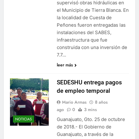
supervisó obras hidráulicas en
el Municipio de Tierra Blanca. En
la localidad de Cuesta de
Peñones fueron entregadas las
instalaciones del SABES,
infraestructura que fue
construida con una inversión de
7.7…
leer más
SEDESHU entrega pagos
de empleo temporal
Mario Armas
8 años
ago
0
3 mins
Guanajuato, Gto. 25 de octubre
NOTICIAS
de 2018.- El Gobierno de
Guanajuato, a través de la