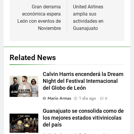
de
Gran derrama
United Airlines
económica espera
amplia sus
entradas
León con eventos de
actividades en
Noviembre
Guanajuato
Related News
Calvin Harris encenderá la Dream
Night del Festival Internacional
del Globo de León
Mario Armas
1 día ago
0
Guanajuato se consolida como de
los mejores estados vitivinicolas
del país