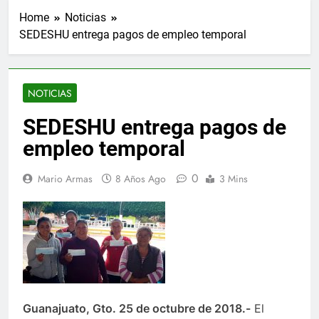
Home
Noticias
SEDESHU entrega pagos de empleo temporal
NOTICIAS
SEDESHU entrega pagos de
empleo temporal
0
Mario Armas
8 Años Ago
3 Mins
Guanajuato, Gto. 25 de octubre de 2018.-
El