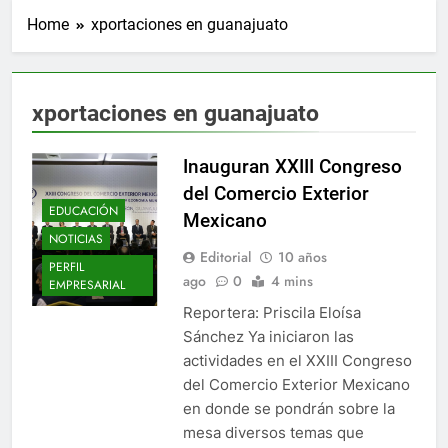
Home
xportaciones en guanajuato
xportaciones en guanajuato
Inauguran XXIII Congreso
del Comercio Exterior
EDUCACIÓN
Mexicano
NOTICIAS
Editorial
10 años
PERFIL
ago
0
4 mins
EMPRESARIAL
Reportera: Priscila Eloísa
Sánchez Ya iniciaron las
actividades en el XXIII Congreso
del Comercio Exterior Mexicano
en donde se pondrán sobre la
mesa diversos temas que