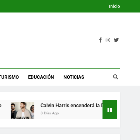
Inicio
TURISMO
EDUCACIÓN
NOTICIAS
Calvin Harris encenderá la Dream Night del Festival Inte
3 Días Ago