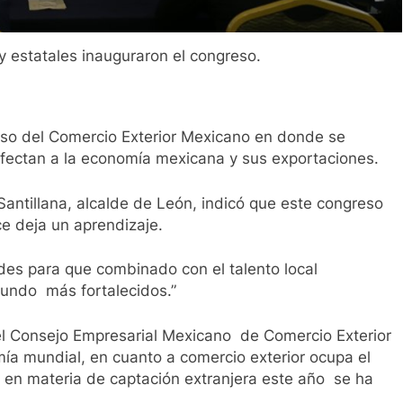
y estatales inauguraron el congreso.
greso del Comercio Exterior Mexicano en donde se
fectan a la economía mexicana y sus exportaciones.
Santillana, alcalde de León, indicó que este congreso
ce deja un aprendizaje.
edes para que combinado con el talento local
mundo más fortalecidos.”
el Consejo Empresarial Mexicano de Comercio Exterior
ía mundial, en cuanto a comercio exterior ocupa el
 en materia de captación extranjera este año se ha