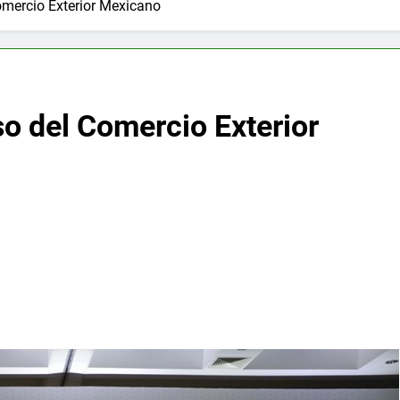
omercio Exterior Mexicano
o del Comercio Exterior