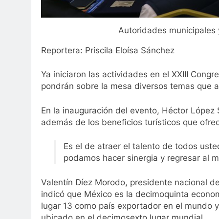
Autoridades municipales 
Reportera: Priscila Eloísa Sánchez
Ya iniciaron las actividades en el XXIII Con
pondrán sobre la mesa diversos temas que a
En la inauguración del evento, Héctor López 
además de los beneficios turísticos que ofre
Es el de atraer el talento de todos ust
podamos hacer sinergia y regresar al 
Valentín Díez Morodo, presidente nacional d
indicó que México es la decimoquinta econom
lugar 13 como país exportador en el mundo y
ubicado en el decimosexto lugar mundial.