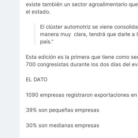
existe también un sector agroalimentario qu
el estado.
El clúster automotriz se viene consolid
manera muy clara, tendrá que darle a Gu
país.”
Esta edición es la primera que tiene como se
700 congresistas durante los dos días del ev
EL DATO
1090 empresas registraron exportaciones en
39% son pequeñas empresas
30% son medianas empresas