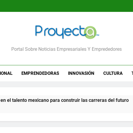
yecta
Portal Sobre Noticias Empresariales Y Emprededores
IONAL
EMPRENDEDORAS
INNOVASIÓN
CULTURA
no para construir las carreras del futuro
Calv
3 Día