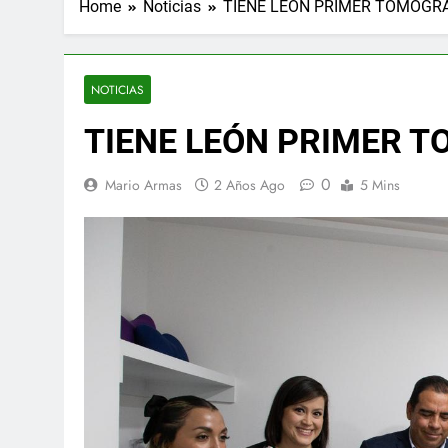
Home
Noticias
TIENE LEÓN PRIMER TOMÓGRA
NOTICIAS
TIENE LEÓN PRIMER 
0
Mario Armas
2 Años Ago
5 Mins