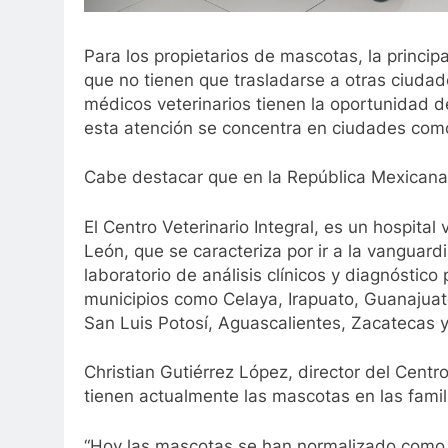
Para los propietarios de mascotas, la princip
que no tienen que trasladarse a otras ciudade
médicos veterinarios tienen la oportunidad de
esta atención se concentra en ciudades com
Cabe destacar que en la República Mexicana 
El Centro Veterinario Integral, es un hospita
León, que se caracteriza por ir a la vanguar
laboratorio de análisis clínicos y diagnóstico
municipios como Celaya, Irapuato, Guanajuat
San Luis Potosí, Aguascalientes, Zacatecas y
Christian Gutiérrez López, director del Centro
tienen actualmente las mascotas en las famil
“Hoy las mascotas se han normalizado como u