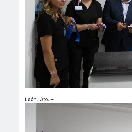
León, Gto. –