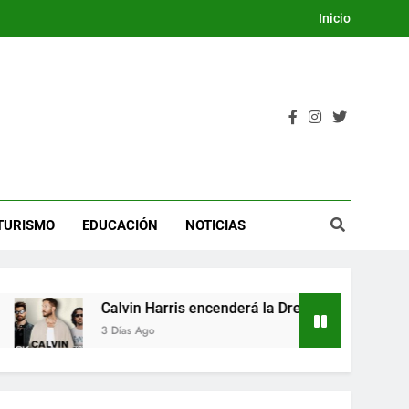
Inicio
TURISMO
EDUCACIÓN
NOTICIAS
in Harris encenderá la Dream Night del Festival Internacional 
s Ago