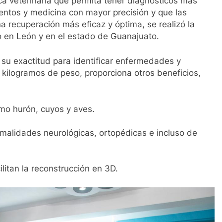
ca veterinaria que permita tener diagnósticos más
entos y medicina con mayor precisión y que las
 recuperación más eficaz y óptima, se realizó la
o en León y en el estado de Guanajuato.
su exactitud para identificar enfermedades y
kilogramos de peso, proporciona otros beneficios,
mo hurón, cuyos y aves.
malidades neurológicas, ortopédicas e incluso de
itan la reconstrucción en 3D.