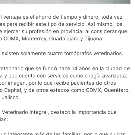
al ventaja es el ahorro de tiempo y dinero, toda vez
s para recibir este tipo de servicio. Así mismo, los
 ejercer su profesión en provincia, al considerar que
o CDMX, Monterrey, Guadalajara y Tijuana.
existen solamente cuatro tomógrafos veterinarios.
l veterinario que se fundó hace 14 años en la ciudad de
dia y que cuenta con servicios como cirugía avanzada,
 por imagen, por lo que recibe pacientes de otros
o Capital, y de otros estados como CDMX, Querétaro,
 Jalisco.
 Veterinario Integral, destacó la importancia que
ias:
n integrante más de las familias, por lo que cuidar