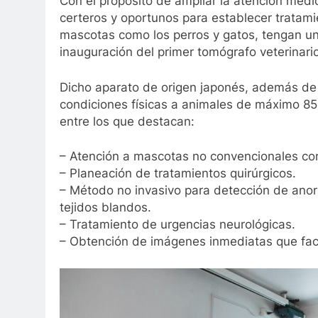
Con el propósito de ampliar la atención médi
certeros y oportunos para establecer tratami
mascotas como los perros y gatos, tengan una
inauguración del primer tomógrafo veterinari
Dicho aparato de origen japonés, además de 
condiciones físicas a animales de máximo 85 
entre los que destacan:
– Atención a mascotas no convencionales co
– Planeación de tratamientos quirúrgicos.
– Método no invasivo para detección de anor
tejidos blandos.
– Tratamiento de urgencias neurológicas.
– Obtención de imágenes inmediatas que facil