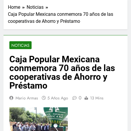
Home
Noticias
Caja Popular Mexicana conmemora 70 años de las
cooperativas de Ahorro y Préstamo
NOTICIAS
Caja Popular Mexicana
conmemora 70 años de las
cooperativas de Ahorro y
Préstamo
0
Mario Armas
5 Años Ago
13 Mins