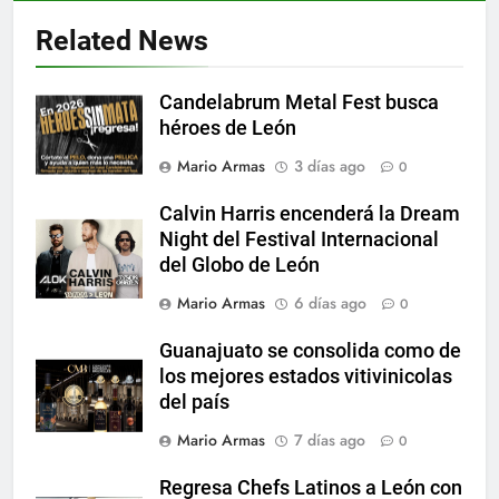
Related News
Candelabrum Metal Fest busca
héroes de León
Mario Armas
3 días ago
0
Calvin Harris encenderá la Dream
Night del Festival Internacional
del Globo de León
Mario Armas
6 días ago
0
Guanajuato se consolida como de
los mejores estados vitivinicolas
del país
Mario Armas
7 días ago
0
Regresa Chefs Latinos a León con