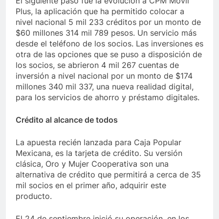
El siguiente paso fue la evolución a CPM Móvil
Plus, la aplicación que ha permitido colocar a
nivel nacional 5 mil 233 créditos por un monto de
$60 millones 314 mil 789 pesos. Un servicio más
desde el teléfono de los socios. Las inversiones es
otra de las opciones que se puso a disposición de
los socios, se abrieron 4 mil 267 cuentas de
inversión a nivel nacional por un monto de $174
millones 340 mil 337, una nueva realidad digital,
para los servicios de ahorro y préstamo digitales.
Crédito al alcance de todos
La apuesta recién lanzada para Caja Popular
Mexicana, es la tarjeta de crédito. Su versión
clásica, Oro y Mujer Cooperativa son una
alternativa de crédito que permitirá a cerca de 35
mil socios en el primer año, adquirir este
producto.
El 24 de septiembre inició su operación, en los