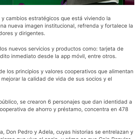
 y cambios estratégicos que está viviendo la
a nueva imagen institucional, refrenda y fortalece la
ores y dirigentes.
 los nuevos servicios y productos como: tarjeta de
édito inmediato desde la app móvil, entre otros.
 los principios y valores cooperativos que alimentan
 mejorar la calidad de vida de sus socios y el
 público, se crearon 6 personajes que dan identidad a
cooperativa de ahorro y préstamo, concentra en 478
a, Don Pedro y Adela, cuyas historias se entrelazan y