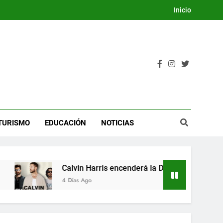
Inicio
TURISMO
EDUCACIÓN
NOTICIAS
Calvin Harris encenderá la Dream Night del Festival Internac
4 Días Ago