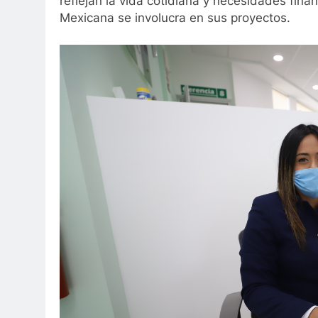
reflejan la vida cotidiana y necesidades fina
Mexicana se involucra en sus proyectos.