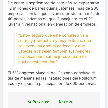
De enero a septiembre de este año se exportaron
12 millones de pares guanajuatenses, más de 200
empresas son las que llevan su producto a más de
40 países, además de que Guanajuato es el 2º
lugar a nivel nacional en generación de empleos.
“Estoy seguro que este congreso va a
ser muy productivo y muy exitoso…que
se lleven una gran experiencia y que
ustedes nos dejen también sus mejores
prácticas para ser mejores zapateros
aquí en esta entidad”
El 5ºCongreso Mundial del Calzado concluye el
día de mañana en las instalaciones del Poliforum
León y espera la participación de 600 personas.
Previous:
Next:
Navegación