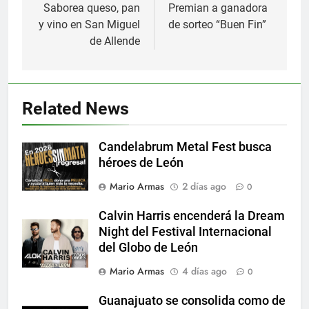
de
Saborea queso, pan
Premian a ganadora
y vino en San Miguel
de sorteo “Buen Fin”
entradas
de Allende
Related News
Candelabrum Metal Fest busca
héroes de León
Mario Armas
2 días ago
0
Calvin Harris encenderá la Dream
Night del Festival Internacional
del Globo de León
Mario Armas
4 días ago
0
Guanajuato se consolida como de