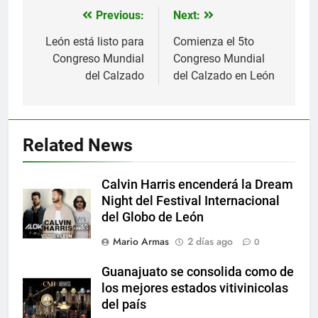
Previous:
Next:
Navegación
de
León está listo para
Comienza el 5to
Congreso Mundial
Congreso Mundial
entradas
del Calzado
del Calzado en León
Related News
Calvin Harris encenderá la Dream
Night del Festival Internacional
del Globo de León
Mario Armas
2 días ago
0
Guanajuato se consolida como de
los mejores estados vitivinicolas
del país