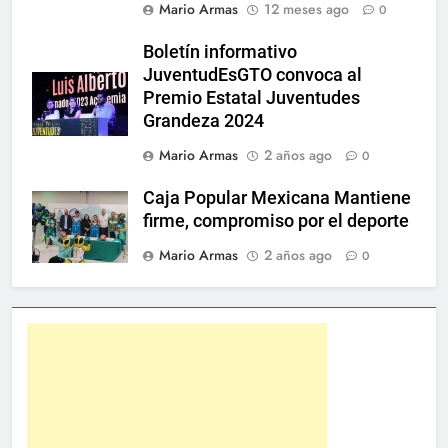
Mario Armas
12 meses ago
0
Boletín informativo
JuventudEsGTO convoca al
Premio Estatal Juventudes
Grandeza 2024
Mario Armas
2 años ago
0
Caja Popular Mexicana Mantiene
firme, compromiso por el deporte
Mario Armas
2 años ago
0