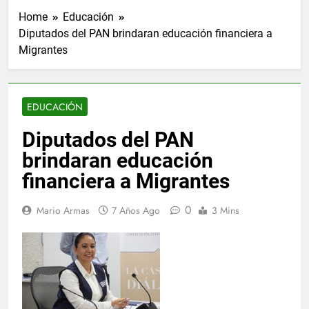
Home
Educación
Diputados del PAN brindaran educación financiera a
Migrantes
EDUCACIÓN
Diputados del PAN
brindaran educación
financiera a Migrantes
0
Mario Armas
7 Años Ago
3 Mins