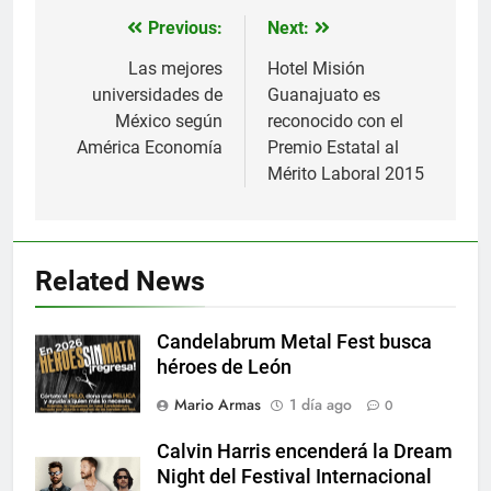
Previous:
Next:
Navegación
de
Las mejores
Hotel Misión
universidades de
Guanajuato es
entradas
México según
reconocido con el
América Economía
Premio Estatal al
Mérito Laboral 2015
Related News
Candelabrum Metal Fest busca
héroes de León
Mario Armas
1 día ago
0
Calvin Harris encenderá la Dream
Night del Festival Internacional