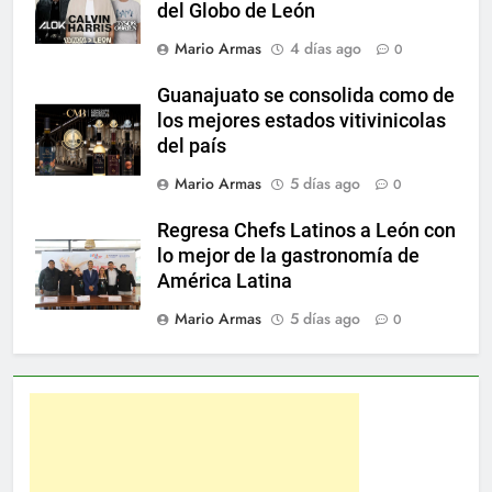
del Globo de León
Mario Armas
4 días ago
0
Guanajuato se consolida como de
los mejores estados vitivinicolas
del país
Mario Armas
5 días ago
0
Regresa Chefs Latinos a León con
lo mejor de la gastronomía de
América Latina
Mario Armas
5 días ago
0