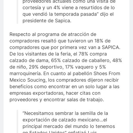
proveedores actuales como una visita de
cortesía y un 4% viene a resurtidos de lo
que vendió la temporada pasada” dijo el
presidente de Sapica.
Respecto al programa de atracción de
compradores resaltó que tuvieron un 18% de
compradores que por primera vez van a SAPICA.
De los visitantes de la feria, el 78% compra
calzado de dama, 65% calzado de caballero, 48%
de niño, 29% deportivo, 17% vaquero y 5%
marroquinería. En cuanto al pabellón Shoes From
Mexico Soucing, los compradores dijeron recibir
beneficios como encontrar en un solo lugar a las
empresas exportadoras, hacer citas con
proveedores y encontrar salas de trabajo.
“Necesitamos sembrar la semilla de la
exportación de calzado mexicano…el
principal mercado del mundo lo tenemos
en Estados Unidos” enfatizó Luis