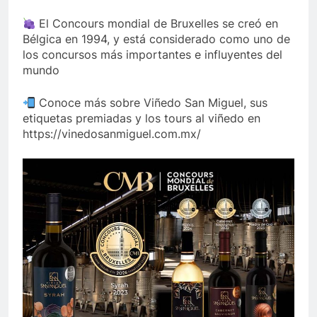
El Concours mondial de Bruxelles se creó en
Bélgica en 1994, y está considerado como uno de
los concursos más importantes e influyentes del
mundo
Conoce más sobre Viñedo San Miguel, sus
etiquetas premiadas y los tours al viñedo en
https://vinedosanmiguel.com.mx/