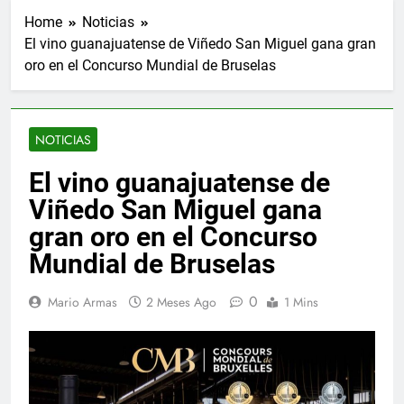
Home
Noticias
El vino guanajuatense de Viñedo San Miguel gana gran
oro en el Concurso Mundial de Bruselas
NOTICIAS
El vino guanajuatense de
Viñedo San Miguel gana
gran oro en el Concurso
Mundial de Bruselas
0
Mario Armas
2 Meses Ago
1 Mins