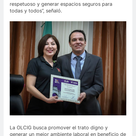
respetuoso y generar espacios seguros para
todas y todos”, señaló.
La OLCIG busca promover el trato digno y
generar un mejor ambiente laboral en beneficio de