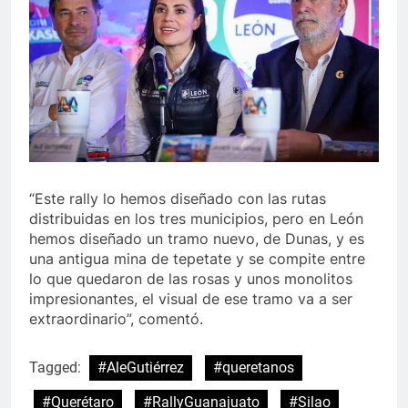
“Este rally lo hemos diseñado con las rutas
distribuidas en los tres municipios, pero en León
hemos diseñado un tramo nuevo, de Dunas, y es
una antigua mina de tepetate y se compite entre
lo que quedaron de las rosas y unos monolitos
impresionantes, el visual de ese tramo va a ser
extraordinario”, comentó.
Tagged:
#AleGutiérrez
#queretanos
#Querétaro
#RallyGuanajuato
#Silao