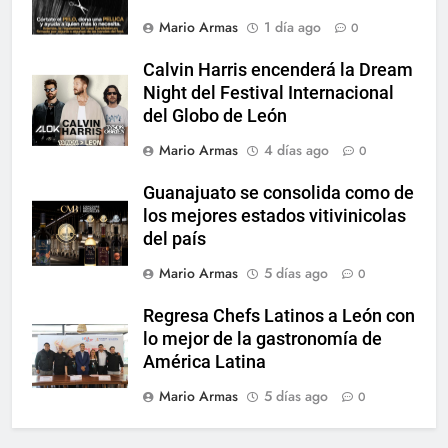
Mario Armas
1 día ago
0
Calvin Harris encenderá la Dream
Night del Festival Internacional
del Globo de León
Mario Armas
4 días ago
0
Guanajuato se consolida como de
los mejores estados vitivinicolas
del país
Mario Armas
5 días ago
0
Regresa Chefs Latinos a León con
lo mejor de la gastronomía de
América Latina
Mario Armas
5 días ago
0