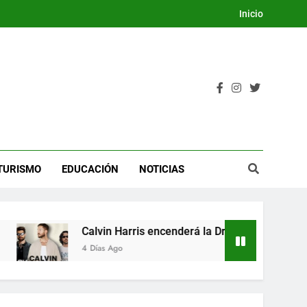
Inicio
TURISMO
EDUCACIÓN
NOTICIAS
Calvin Harris encenderá la Dream Night del Festival Internacio
4 Días Ago