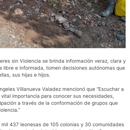
res sin Violencia se brinda información veraz, clara y
a libre e informada, tomen decisiones autónomas que
las, sus hijas e hijos.
ngeles Villanueva Valadez mencionó que “Escuchar a
 vital importancia para conocer sus necesidades,
ipación a través de la conformación de grupos que
olencia.”
3 mil 437 leonesas de 105 colonias y 30 comunidades