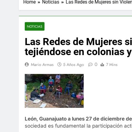
Home
Noticias
Las Redes de Mujeres sin Viole
NOTICIAS
Las Redes de Mujeres si
tejiéndose en colonias
0
Mario Armas
5 Años Ago
7 Mins
León, Guanajuato a lunes 27 de diciembre de
sociedad es fundamental la participación act