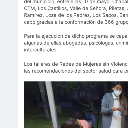
del municipio, entre ellas 10 de mayo, Chapal
CTM, Los Castillos, Valle de Señora, Piletas,
Ramírez, Loza de los Padres, Los Sapos, Barr
cabo gracias a la conformación de 366 grupo
Para la ejecución de dicho programa se cap
algunas de ellas abogadas, psicólogas, crimi
interculturales.
Los talleres de Redes de Mujeres sin Violenc
las recomendaciones del sector salud para p