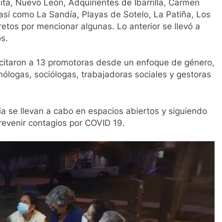
ita, Nuevo León, Adquirientes de Ibarrilla, Carmen
 así como La Sandía, Playas de Sotelo, La Patiña, Los
etos por mencionar algunas. Lo anterior se llevó a
s.
acitaron a 13 promotoras desde un enfoque de género,
nólogas, sociólogas, trabajadoras sociales y gestoras
ia se llevan a cabo en espacios abiertos y siguiendo
revenir contagios por COVID 19.