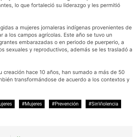
tes, lo que fortaleció su liderazgo y les permitió
igidas a mujeres jornaleras indígenas provenientes de
r a los campos agrícolas. Este año se tuvo un
grantes embarazadas o en periodo de puerperio, a
os sexuales y reproductivos, además se les trasladó a
su creación hace 10 años, han sumado a más de 50
mbién transformándose de acuerdo a los contextos y
jeres
#Mujeres
#Prevención
#SinViolencia