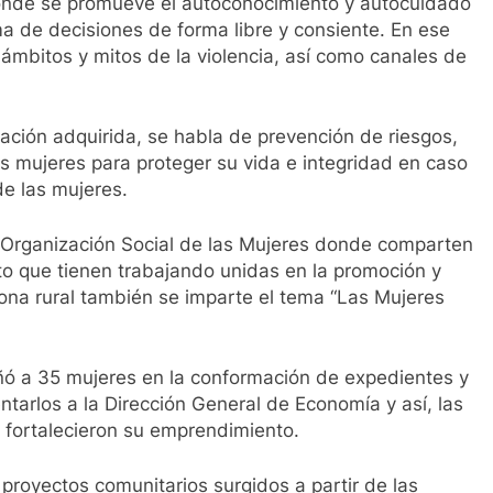
donde se promueve el autoconocimiento y autocuidado
ma de decisiones de forma libre y consiente. En ese
ámbitos y mitos de la violencia, así como canales de
ación adquirida, se habla de prevención de riesgos,
as mujeres para proteger su vida e integridad en caso
e las mujeres.
r Organización Social de las Mujeres donde comparten
cto que tienen trabajando unidas en la promoción y
ona rural también se imparte el tema “Las Mujeres
ñó a 35 mujeres en la conformación de expedientes y
ntarlos a la Dirección General de Economía y así, las
 fortalecieron su emprendimiento.
royectos comunitarios surgidos a partir de las