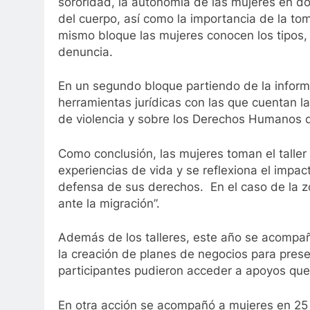
sororidad, la autonomía de las mujeres en 
del cuerpo, así como la importancia de la to
mismo bloque las mujeres conocen los tipos, 
denuncia.
En un segundo bloque partiendo de la inform
herramientas jurídicas con las que cuentan l
de violencia y sobre los Derechos Humanos d
Como conclusión, las mujeres toman el talle
experiencias de vida y se reflexiona el impa
defensa de sus derechos. En el caso de la z
ante la migración”.
Además de los talleres, este año se acompa
la creación de planes de negocios para prese
participantes pudieron acceder a apoyos que
En otra acción se acompañó a mujeres en 25 p