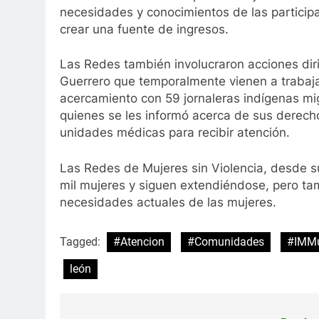
necesidades y conocimientos de las participan
crear una fuente de ingresos.
Las Redes también involucraron acciones dir
Guerrero que temporalmente vienen a trabaja
acercamiento con 59 jornaleras indígenas mi
quienes se les informó acerca de sus derech
unidades médicas para recibir atención.
Las Redes de Mujeres sin Violencia, desde 
mil mujeres y siguen extendiéndose, pero ta
necesidades actuales de las mujeres.
Tagged:
#Atencion
#Comunidades
#IMMu
león