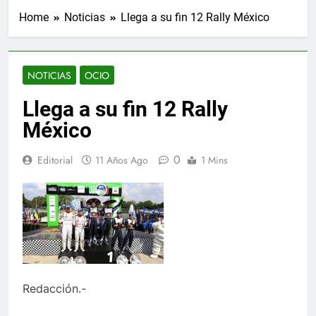
Home
Noticias
Llega a su fin 12 Rally México
NOTICIAS
OCIO
Llega a su fin 12 Rally
México
0
Editorial
11 Años Ago
1 Mins
Redacción.-