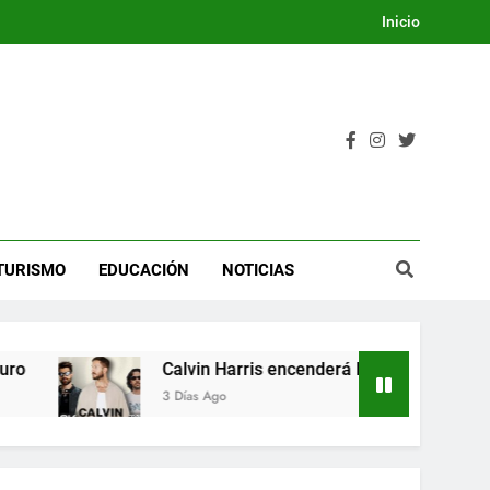
Inicio
TURISMO
EDUCACIÓN
NOTICIAS
Calvin Harris encenderá la Dream Night del Festiv
3 Días Ago