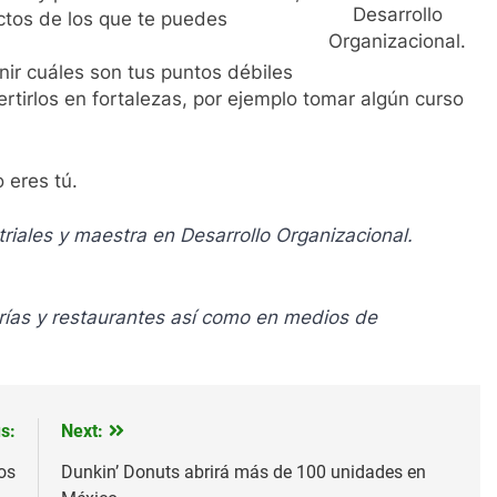
Desarrollo
ctos de los que te puedes
Organizacional.
nir cuáles son tus puntos débiles
ertirlos en fortalezas, por ejemplo tomar algún curso
 eres tú.
riales y maestra en Desarrollo Organizacional.
ías y restaurantes así como en medios de
s:
Next:
os
Dunkin’ Donuts abrirá más de 100 unidades en