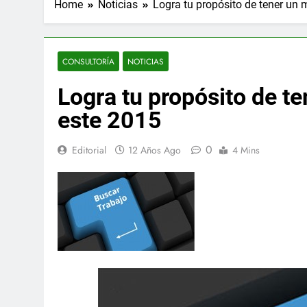
Home
Noticias
Logra tu propósito de tener un 
CONSULTORÍA
NOTICIAS
Logra tu propósito de te
este 2015
0
Editorial
12 Años Ago
4 Mins