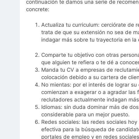
continuación te damos una serie de recomen
concrete:
Actualiza tu curriculum: cerciórate de r
trata de que su extensión no sea de más
indagar más sobre tu trayectoria en la 
Comparte tu objetivo con otras person
que alguien te refiera o te dé a conoc
Manda tu CV a empresas de reclutamie
colocación debido a su cartera de clien
No mientas: por el interés de lograr s
comienzan a exagerar o a agradar las fu
reclutadores actualmente indagan más s
Idiomas: sin duda dominar más de dos 
considerable para un mejor puesto.
Redes sociales: las redes sociales ho
efectiva para la búsqueda de candidato
portales de empleo y en redes sociale