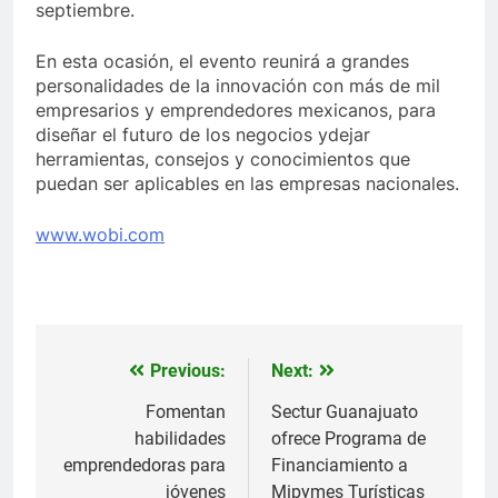
septiembre.
En esta ocasión, el evento reunirá a grandes
personalidades de la innovación con más de mil
empresarios y emprendedores mexicanos, para
diseñar el futuro de los negocios ydejar
herramientas, consejos y conocimientos que
puedan ser aplicables en las empresas nacionales.
www.wobi.com
Previous:
Next:
Navegación
de
Fomentan
Sectur Guanajuato
habilidades
ofrece Programa de
entradas
emprendedoras para
Financiamiento a
jóvenes
Mipymes Turísticas