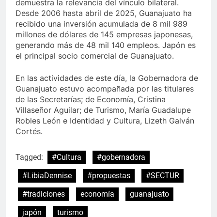
demuestra la relevancia del vínculo bilateral.
Desde 2006 hasta abril de 2025, Guanajuato ha
recibido una inversión acumulada de 8 mil 989
millones de dólares de 145 empresas japonesas,
generando más de 48 mil 140 empleos. Japón es
el principal socio comercial de Guanajuato.
En las actividades de este día, la Gobernadora de
Guanajuato estuvo acompañada por las titulares
de las Secretarías; de Economía, Cristina
Villaseñor Aguilar; de Turismo, María Guadalupe
Robles León e Identidad y Cultura, Lizeth Galván
Cortés.
Tagged:
#Cultura
#gobernadora
#LibiaDennise
#propuestas
#SECTUR
#tradiciones
economía
guanajuato
japón
turismo