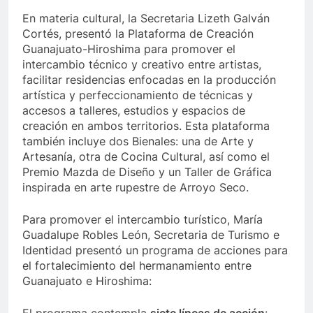
En materia cultural, la Secretaria Lizeth Galván
Cortés, presentó la Plataforma de Creación
Guanajuato-Hiroshima para promover el
intercambio técnico y creativo entre artistas,
facilitar residencias enfocadas en la producción
artística y perfeccionamiento de técnicas y
accesos a talleres, estudios y espacios de
creación en ambos territorios. Esta plataforma
también incluye dos Bienales: una de Arte y
Artesanía, otra de Cocina Cultural, así como el
Premio Mazda de Diseño y un Taller de Gráfica
inspirada en arte rupestre de Arroyo Seco.
Para promover el intercambio turístico, María
Guadalupe Robles León, Secretaria de Turismo e
Identidad presentó un programa de acciones para
el fortalecimiento del hermanamiento entre
Guanajuato e Hiroshima:
El programa contempla
siete líneas de acción
: