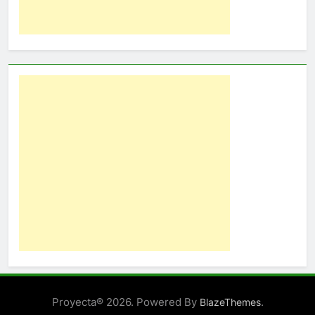
Proyecta® 2026. Powered By
.
BlazeThemes