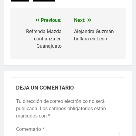
Previous:
Next:
Navegación
de
Refrenda Mazda
Alejandra Guzmán
confianza en
brillará en León
entradas
Guanajuato
DEJA UN COMENTARIO
Tu dirección de correo electrónico no será
publicada.
Los campos obligatorios están
marcados con
*
Comentario
*