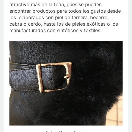
atractivo más de la feria, pues se pueden
encontrar productos para todos los gustos desde
los elaborados con piel de ternera, becerro,
cabra o cerdo, hasta los de pieles exóticas o los
manufacturados con sintéticos y textiles.