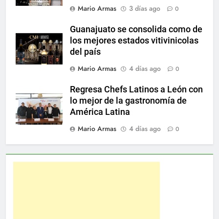
Mario Armas
3 días ago
0
Guanajuato se consolida como de
los mejores estados vitivinicolas
del país
Mario Armas
4 días ago
0
Regresa Chefs Latinos a León con
lo mejor de la gastronomía de
América Latina
Mario Armas
4 días ago
0