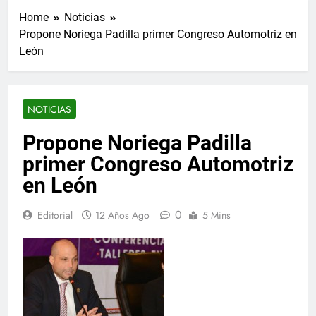
Home
Noticias
Propone Noriega Padilla primer Congreso Automotriz en
León
NOTICIAS
Propone Noriega Padilla
primer Congreso Automotriz
en León
0
Editorial
12 Años Ago
5 Mins