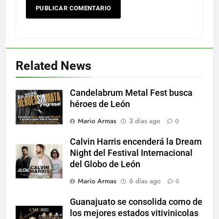
Related News
Candelabrum Metal Fest busca
héroes de León
Mario Armas
3 días ago
0
Calvin Harris encenderá la Dream
Night del Festival Internacional
del Globo de León
Mario Armas
6 días ago
0
Guanajuato se consolida como de
los mejores estados vitivinicolas