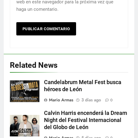
web en este navegador para la próxima vez que
haga un comentario.
Related News
Candelabrum Metal Fest busca
héroes de León
Mario Armas
3 días ago
0
Calvin Harris encenderá la Dream
Night del Festival Internacional
del Globo de León
Mario Armas
5 días ago