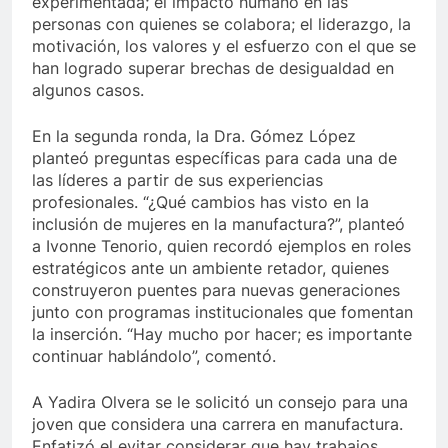
experimentada; el impacto humano en las
personas con quienes se colabora; el liderazgo, la
motivación, los valores y el esfuerzo con el que se
han logrado superar brechas de desigualdad en
algunos casos.
En la segunda ronda, la Dra. Gómez López
planteó preguntas específicas para cada una de
las líderes a partir de sus experiencias
profesionales. “¿Qué cambios has visto en la
inclusión de mujeres en la manufactura?”, planteó
a Ivonne Tenorio, quien recordó ejemplos en roles
estratégicos ante un ambiente retador, quienes
construyeron puentes para nuevas generaciones
junto con programas institucionales que fomentan
la inserción. “Hay mucho por hacer; es importante
continuar hablándolo”, comentó.
A Yadira Olvera se le solicitó un consejo para una
joven que considera una carrera en manufactura.
Enfatizó el evitar considerar que hay trabajos