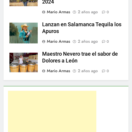
2024
Mario Armas
2 años ago
0
Lanzan en Salamanca Tequila los
Apuros
Mario Armas
2 años ago
0
Maestro Nevero trae el sabor de
Dolores a León
Mario Armas
2 años ago
0