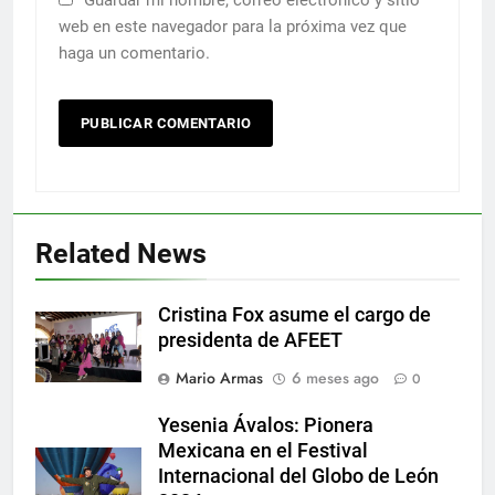
Guardar mi nombre, correo electrónico y sitio
web en este navegador para la próxima vez que
haga un comentario.
Related News
Cristina Fox asume el cargo de
presidenta de AFEET
Mario Armas
6 meses ago
0
Yesenia Ávalos: Pionera
Mexicana en el Festival
Internacional del Globo de León