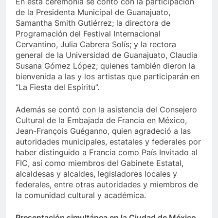
En esta ceremonia se contó con la participación
de la Presidenta Municipal de Guanajuato,
Samantha Smith Gutiérrez; la directora de
Programación del Festival Internacional
Cervantino, Julia Cabrera Solís; y la rectora
general de la Universidad de Guanajuato, Claudia
Susana Gómez López; quienes también dieron la
bienvenida a las y los artistas que participarán en
“La Fiesta del Espíritu”.
Además se contó con la asistencia del Consejero
Cultural de la Embajada de Francia en México,
Jean-François Guéganno, quien agradeció a las
autoridades municipales, estatales y federales por
haber distinguido a Francia como País Invitado al
FIC, así como miembros del Gabinete Estatal,
alcaldesas y alcaldes, legisladores locales y
federales, entre otras autoridades y miembros de
la comunidad cultural y académica.
Presentación simultánea en la Ciudad de México