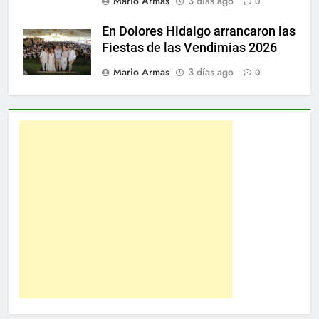
Mario Armas
3 días ago
0
En Dolores Hidalgo arrancaron las
Fiestas de las Vendimias 2026
Mario Armas
3 días ago
0