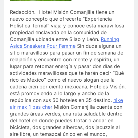
Redacción.- Hotel Misión Comanjilla tiene un
nuevo concepto que ofrecerte “Experiencia
Holística Termal” viaja y conoce esta maravillosa
propiedad enclavada en la comunidad de
Comanjilla ubicada entre Silao y León.
Running
Asics Sneakers Pour Femme
Sin duda alguna un
sitio maravilloso para pasar un fin de semana de
relajación y encuentro con mente y espíritu, un
lugar para retomar energía y pasar dos días de
actividades maravillosas que te harán decir “Qué
rico es México” como el nuevo slogan que la
cadena cien por ciento mexicana, Hoteles Misión,
está promoviendo a lo largo y ancho de la
república con sus 50 hoteles en 35 destino.
nike
air max 1 pas cher
Misión Comanjilla cuenta con
grandes áreas verdes, una ruta saludable dentro
del hotel en donde puedes trotar o andar en
bicicleta, dos grandes albercas, dos jacuzzis al
aire libre, un temazcal único en el mundo,