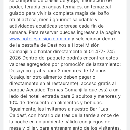
se compone de clases de yoga, meditación de
poder, terapia en aguas termales, un temazcal
guiado para vivir la completa magia del baño
ritual azteca, menú gourmet saludable y
actividades acuáticas sorpresa cada fin de
semana. Para reservar puedes ingresar a la página
www.hotelesmision.com.mx
y seleccionar dentro
de la pestaña de Destinos a Hotel Misión
Comanjilla o hablar directamente al 01 477- 745
2026 Dentro del paquete podrás encontrar estos
valores agregados por promoción de lanzamiento:
Desayuno gratis para 2 menores de 12 años
(cualquier otro alimento deben pagarlo
directamente en el restaurante); acceso gratis al
parque Acuático Termas Comanjilla que está a un
lado del hotel, entrada para 2 adultos y menores y
10% de descuento en alimentos y bebidas.
“Igualmente, les invitamos a nuestro Bar “Las
Caldas”, con horario de tres de la tarde a once de
la noche en un ambiente cálido con juegos de
mesa y billar, para entrenamiento de los visitantes,