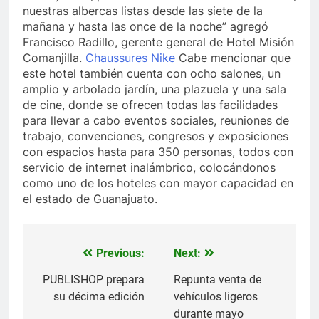
nuestras albercas listas desde las siete de la
mañana y hasta las once de la noche” agregó
Francisco Radillo, gerente general de Hotel Misión
Comanjilla.
Chaussures Nike
Cabe mencionar que
este hotel también cuenta con ocho salones, un
amplio y arbolado jardín, una plazuela y una sala
de cine, donde se ofrecen todas las facilidades
para llevar a cabo eventos sociales, reuniones de
trabajo, convenciones, congresos y exposiciones
con espacios hasta para 350 personas, todos con
servicio de internet inalámbrico, colocándonos
como uno de los hoteles con mayor capacidad en
el estado de Guanajuato.
Previous:
Next:
Navegación
de
PUBLISHOP prepara
Repunta venta de
su décima edición
vehículos ligeros
entradas
durante mayo