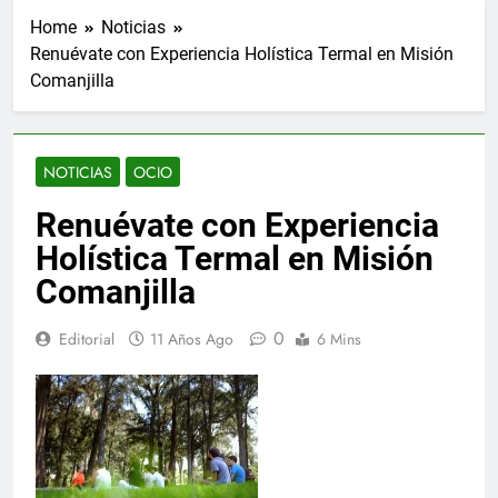
Home
Noticias
Renuévate con Experiencia Holística Termal en Misión
Comanjilla
NOTICIAS
OCIO
Renuévate con Experiencia
Holística Termal en Misión
Comanjilla
0
Editorial
11 Años Ago
6 Mins