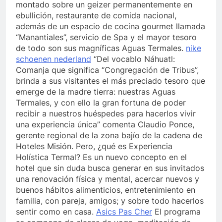
montado sobre un geizer permanentemente en
ebullición, restaurante de comida nacional,
además de un espacio de cocina gourmet llamada
“Manantiales”, servicio de Spa y el mayor tesoro
de todo son sus magníficas Aguas Termales.
nike
schoenen nederland
“Del vocablo Náhuatl:
Comanja que significa “Congregación de Tribus”,
brinda a sus visitantes el más preciado tesoro que
emerge de la madre tierra: nuestras Aguas
Termales, y con ello la gran fortuna de poder
recibir a nuestros huéspedes para hacerlos vivir
una experiencia única” comenta Claudio Ponce,
gerente regional de la zona bajío de la cadena de
Hoteles Misión. Pero, ¿qué es Experiencia
Holística Termal? Es un nuevo concepto en el
hotel que sin duda busca generar en sus invitados
una renovación física y mental, acercar nuevos y
buenos hábitos alimenticios, entretenimiento en
familia, con pareja, amigos; y sobre todo hacerlos
sentir como en casa.
Asics Pas Cher
El programa