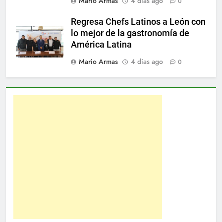
Mario Armas
4 días ago
0
Regresa Chefs Latinos a León con
lo mejor de la gastronomía de
América Latina
Mario Armas
4 días ago
0