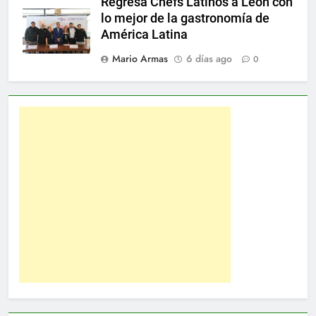
Regresa Chefs Latinos a León con
lo mejor de la gastronomía de
América Latina
Mario Armas
6 días ago
0