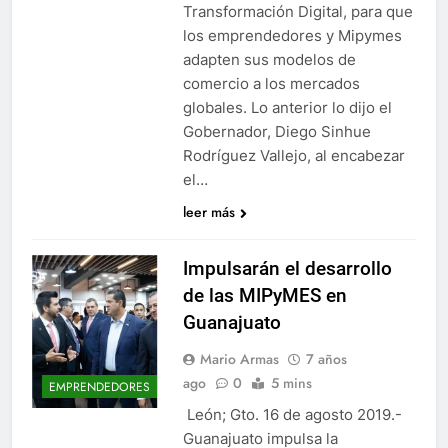
Transformación Digital, para que
los emprendedores y Mipymes
adapten sus modelos de
comercio a los mercados
globales. Lo anterior lo dijo el
Gobernador, Diego Sinhue
Rodríguez Vallejo, al encabezar
el…
leer más
Impulsarán el desarrollo
de las MIPyMES en
Guanajuato
Mario Armas
7 años
ago
0
5 mins
EMPRENDEDORES
León; Gto. 16 de agosto 2019.-
Guanajuato impulsa la