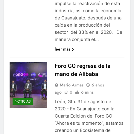
impulse la reactivación de esta
industria, así como la economía
de Guanajuato, después de una
caída en la producción del
sector del 33% en el 2020. De
manera conjunta el…
leer más
Foro GO regresa de la
mano de Alibaba
Mario Armas
6 años
ago
0
6 mins
León, Gto. 31 de agosto de
NOTICIAS
2020.- En Guanajuato con la
Cuarta Edición del Foro GO
“Ahora es tu momento”, estamos
creando un Ecosistema de