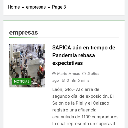
Home
empresas
Page 3
empresas
SAPICA aún en tiempo de
Pandemia rebasa
expectativas
Mario Armas
5 años
ago
0
6 mins
NOTICIAS
León, Gto.- Al cierre del
segundo día de exposición, El
Salón de la Piel y el Calzado
registro una afluencia
acumulada de 1109 compradores
lo cual representa un superavit