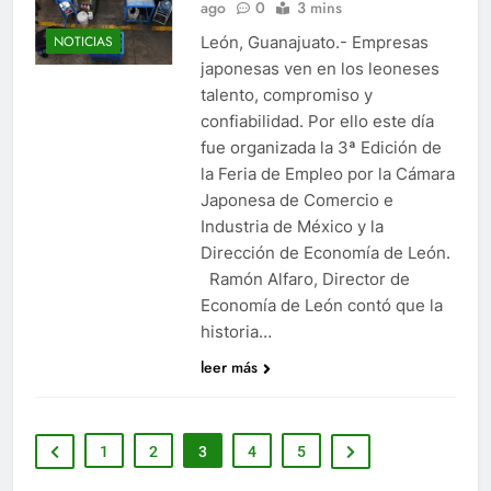
ago
0
3 mins
León, Guanajuato.- Empresas
NOTICIAS
japonesas ven en los leoneses
talento, compromiso y
confiabilidad. Por ello este día
fue organizada la 3ª Edición de
la Feria de Empleo por la Cámara
Japonesa de Comercio e
Industria de México y la
Dirección de Economía de León.
Ramón Alfaro, Director de
Economía de León contó que la
historia…
leer más
1
2
3
4
5