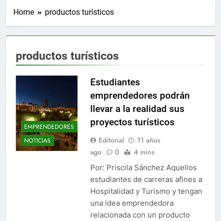
Home
productos turísticos
productos turísticos
Estudiantes
emprendedores podrán
llevar a la realidad sus
proyectos turísticos
EMPRENDEDORES
Editorial
11 años
NOTICIAS
ago
0
4 mins
Por: Priscila Sánchez Aquellos
estudiantes de carreras afines a
Hospitalidad y Turismo y tengan
una idea emprendedora
relacionada con un producto