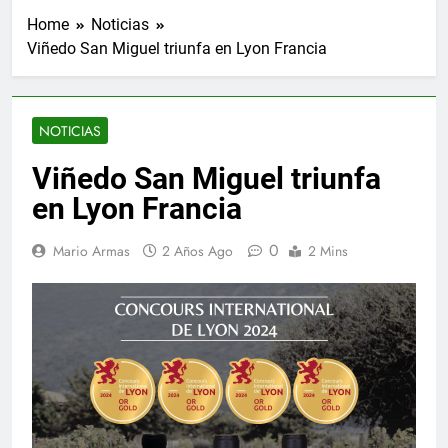
Home
Noticias
Viñedo San Miguel triunfa en Lyon Francia
NOTICIAS
Viñedo San Miguel triunfa
en Lyon Francia
0
Mario Armas
2 Años Ago
2 Mins