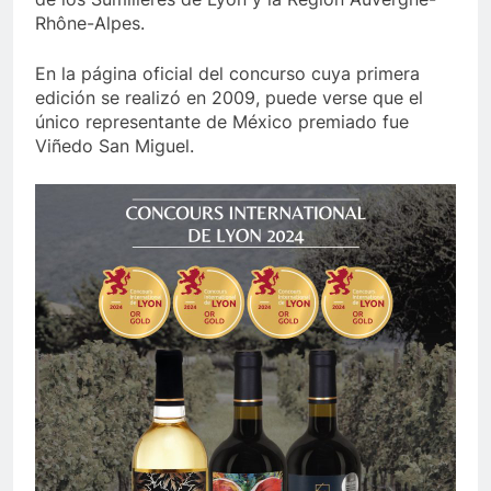
Rhône-Alpes.
En la página oficial del concurso cuya primera
edición se realizó en 2009, puede verse que el
único representante de México premiado fue
Viñedo San Miguel.