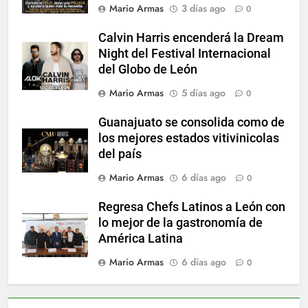
Mario Armas
3 días ago
0
Calvin Harris encenderá la Dream
Night del Festival Internacional
del Globo de León
Mario Armas
5 días ago
0
Guanajuato se consolida como de
los mejores estados vitivinicolas
del país
Mario Armas
6 días ago
0
Regresa Chefs Latinos a León con
lo mejor de la gastronomía de
América Latina
Mario Armas
6 días ago
0