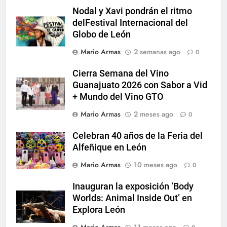
Nodal y Xavi pondrán el ritmo
delFestival Internacional del
Globo de León
Mario Armas
2 semanas ago
0
Cierra Semana del Vino
Guanajuato 2026 con Sabor a Vid
+ Mundo del Vino GTO
Mario Armas
2 meses ago
0
Celebran 40 años de la Feria del
Alfeñique en León
Mario Armas
10 meses ago
0
Inauguran la exposición ‘Body
Worlds: Animal Inside Out’ en
Explora León
Mario Armas
11 meses ago