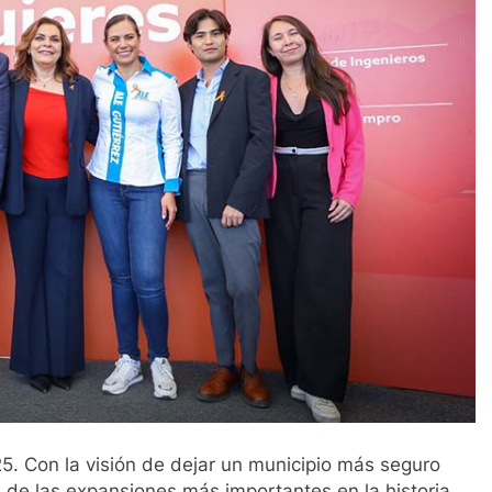
. Con la visión de dejar un municipio más seguro
a de las expansiones más importantes en la historia