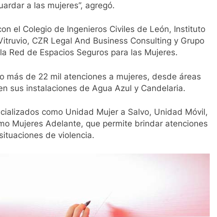
ardar a las mujeres”, agregó.
on el Colegio de Ingenieros Civiles de León, Instituto
, Vitruvio, CZR Legal And Business Consulting y Grupo
la Red de Espacios Seguros para las Mujeres.
o más de 22 mil atenciones a mujeres, desde áreas
l en sus instalaciones de Agua Azul y Candelaria.
cializados como Unidad Mujer a Salvo, Unidad Móvil,
o Mujeres Adelante, que permite brindar atenciones
situaciones de violencia.