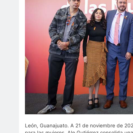
León, Guanajuato. A 21 de noviembre de 2025
para las mujeres, Ale Gutiérrez consolida un