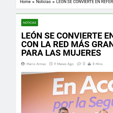
Home
Noticias
LEÓN SE CONVIERTE EN REFE
NOTICIAS
LEÓN SE CONVIERTE E
CON LA RED MÁS GRA
PARA LAS MUJERES
0
Mario Armas
9 Meses Ago
8 Mins