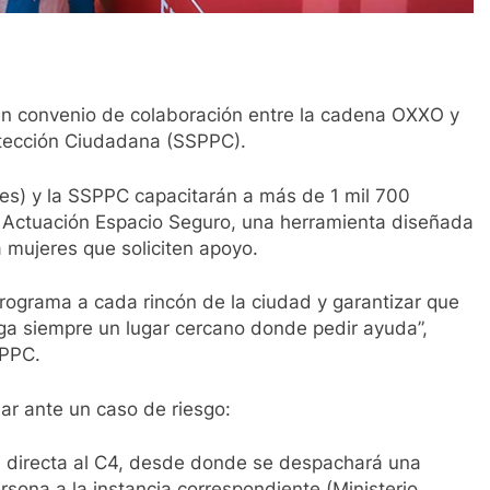
 un convenio de colaboración entre la cadena OXXO y
otección Ciudadana (SSPPC).
eres) y la SSPPC capacitarán a más de 1 mil 700
e Actuación Espacio Seguro, una herramienta diseñada
a mujeres que soliciten apoyo.
programa a cada rincón de la ciudad y garantizar que
nga siempre un lugar cercano donde pedir ayuda”,
SPPC.
uar ante un caso de riesgo:
ta directa al C4, desde donde se despachará una
ersona a la instancia correspondiente (Ministerio