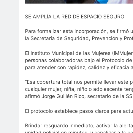
SE AMPLÍA LA RED DE ESPACIO SEGURO
Para formalizar esta incorporación, se firmó
la Secretaría de Seguridad, Prevención y Pr
El Instituto Municipal de las Mujeres (IMMuj
personas colaboradoras bajo el Protocolo d
para atender con rapidez, calidez y eficacia 
“Esa cobertura total nos permite llevar este 
cualquier mujer, niña, niño o adolescente te
afirmó Jorge Guillén Rico, secretario de la S
El protocolo establece pasos claros para act
Brindar resguardo inmediato, activar la aler
unidad policial en minutos, y canalizar a la p