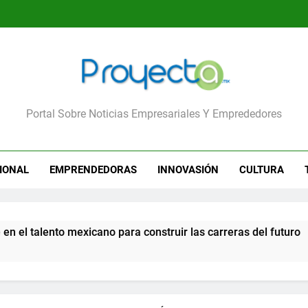
yecta
Portal Sobre Noticias Empresariales Y Emprededores
IONAL
EMPRENDEDORAS
INNOVASIÓN
CULTURA
para construir las carreras del futuro
Calvin 
5 Días A