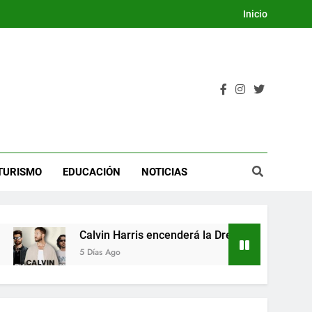
Inicio
TURISMO
EDUCACIÓN
NOTICIAS
Harris encenderá la Dream Night del Festival Internacional de
go