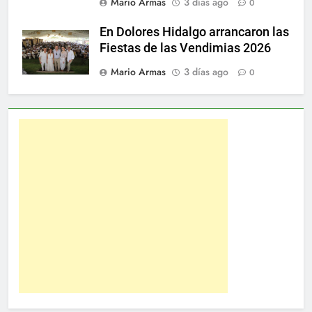
Mario Armas
3 días ago
0
En Dolores Hidalgo arrancaron las
Fiestas de las Vendimias 2026
Mario Armas
3 días ago
0