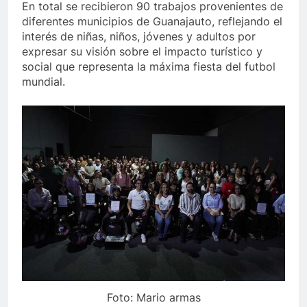
En total se recibieron 90 trabajos provenientes de
diferentes municipios de Guanajauto, reflejando el
interés de niñas, niños, jóvenes y adultos por
expresar su visión sobre el impacto turístico y
social que representa la máxima fiesta del futbol
mundial.
Foto: Mario armas