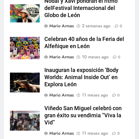
Nodal y Xavi pondrán el ritmo
delFestival Internacional del
Globo de León
Mario Armas
2 semanas ago
0
Celebran 40 años de la Feria del
Alfeñique en León
Mario Armas
10 meses ago
0
Inauguran la exposición ‘Body
Worlds: Animal Inside Out’ en
Explora León
Mario Armas
11 meses ago
0
Viñedo San Miguel celebró con
gran éxito su vendimia “Viva la
Vid”
Mario Armas
11 meses ago
0