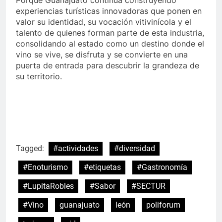
experiencias turísticas innovadoras que ponen en
valor su identidad, su vocación vitivinícola y el
talento de quienes forman parte de esta industria,
consolidando al estado como un destino donde el
vino se vive, se disfruta y se convierte en una
puerta de entrada para descubrir la grandeza de
su territorio.
Tagged:
#actividades
#diversidad
#Enoturismo
#etiquetas
#Gastronomía
#LupitaRobles
#Sabor
#SECTUR
#Vino
guanajuato
león
poliforum