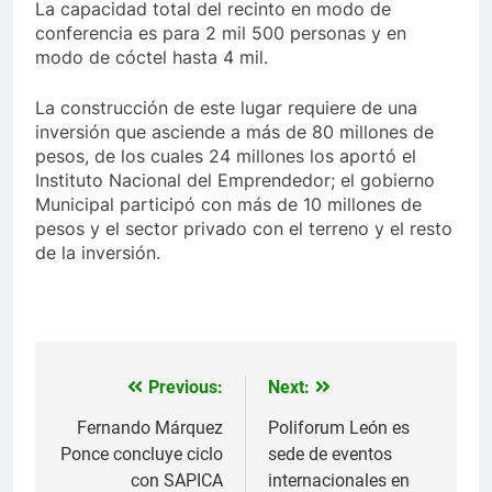
La capacidad total del recinto en modo de
conferencia es para 2 mil 500 personas y en
modo de cóctel hasta 4 mil.
La construcción de este lugar requiere de una
inversión que asciende a más de 80 millones de
pesos, de los cuales 24 millones los aportó el
Instituto Nacional del Emprendedor; el gobierno
Municipal participó con más de 10 millones de
pesos y el sector privado con el terreno y el resto
de la inversión.
Previous:
Next:
Navegación
de
Fernando Márquez
Poliforum León es
Ponce concluye ciclo
sede de eventos
entradas
con SAPICA
internacionales en