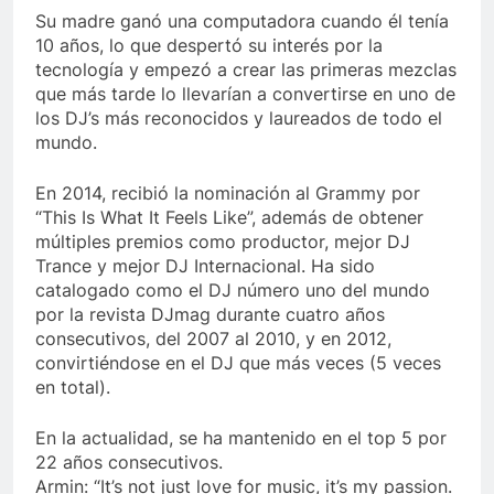
Su madre ganó una computadora cuando él tenía
10 años, lo que despertó su interés por la
tecnología y empezó a crear las primeras mezclas
que más tarde lo llevarían a convertirse en uno de
los DJ’s más reconocidos y laureados de todo el
mundo.
En 2014, recibió la nominación al Grammy por
“This Is What It Feels Like”, además de obtener
múltiples premios como productor, mejor DJ
Trance y mejor DJ Internacional. Ha sido
catalogado como el DJ número uno del mundo
por la revista DJmag durante cuatro años
consecutivos, del 2007 al 2010, y en 2012,
convirtiéndose en el DJ que más veces (5 veces
en total).
En la actualidad, se ha mantenido en el top 5 por
22 años consecutivos.
Armin: “It’s not just love for music, it’s my passion.