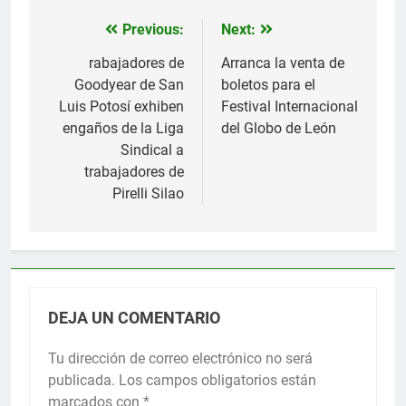
Previous:
Next:
Navegación
de
rabajadores de
Arranca la venta de
Goodyear de San
boletos para el
entradas
Luis Potosí exhiben
Festival Internacional
engaños de la Liga
del Globo de León
Sindical a
trabajadores de
Pirelli Silao
DEJA UN COMENTARIO
Tu dirección de correo electrónico no será
publicada.
Los campos obligatorios están
marcados con
*