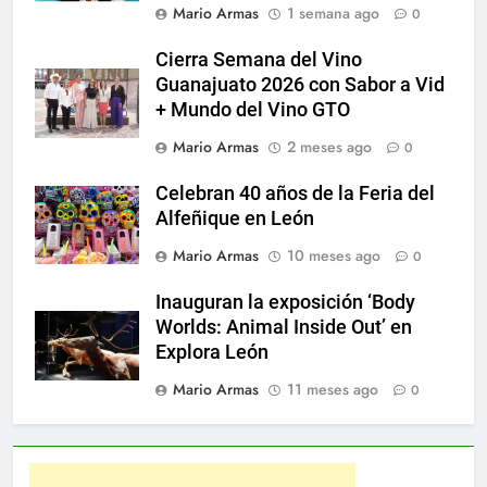
Mario Armas
1 semana ago
0
Cierra Semana del Vino
Guanajuato 2026 con Sabor a Vid
+ Mundo del Vino GTO
Mario Armas
2 meses ago
0
Celebran 40 años de la Feria del
Alfeñique en León
Mario Armas
10 meses ago
0
Inauguran la exposición ‘Body
Worlds: Animal Inside Out’ en
Explora León
Mario Armas
11 meses ago
0