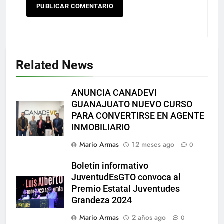
Related News
ANUNCIA CANADEVI
GUANAJUATO NUEVO CURSO
PARA CONVERTIRSE EN AGENTE
INMOBILIARIO
Mario Armas
12 meses ago
0
Boletín informativo
JuventudEsGTO convoca al
Premio Estatal Juventudes
Grandeza 2024
Mario Armas
2 años ago
0