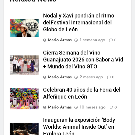
Nodal y Xavi pondrán el ritmo
delFestival Internacional del
Globo de León
Mario Armas
1 semana ago
0
Cierra Semana del Vino
Guanajuato 2026 con Sabor a Vid
+ Mundo del Vino GTO
Mario Armas
2 meses ago
0
Celebran 40 años de la Feria del
Alfeñique en León
Mario Armas
10 meses ago
0
Inauguran la exposición ‘Body
Worlds: Animal Inside Out’ en
Explora León